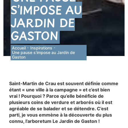
S’IMPOSE AU
JARDIN DE
GASTON
Accueil
-
Inspirations
-
Une pause s'impose au Jardin de
Gaston
Saint-Martin de Crau est souvent définie comme
étant « une ville à la campagne » et c’est bien
vrai ! Pourquoi ? Parce qu’elle bénéficie de
plusieurs coins de verdure et arborés où il est
agréable de se balader et se détendre. C’est
parti, je vous emmène à la découverte du plus
connu, l’arboretum Le Jardin de Gaston !