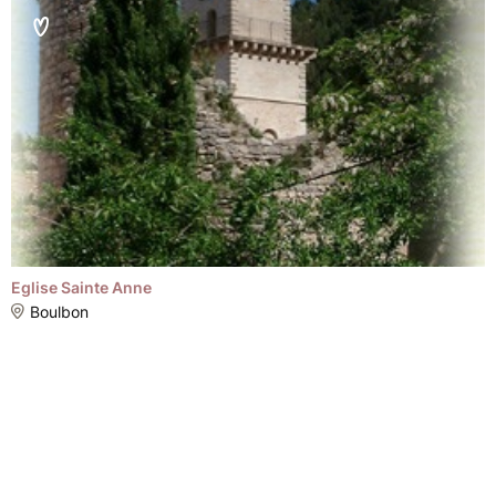
Eglise Sainte Anne
Boulbon