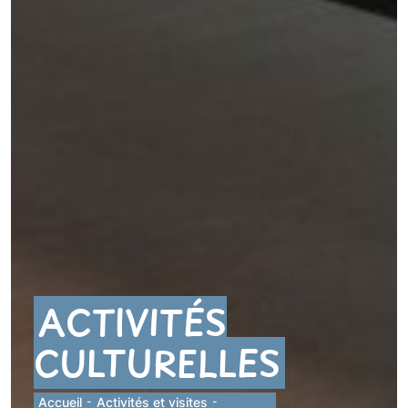
ACTIVITÉS
CULTURELLES
Accueil
-
Activités et visites
-