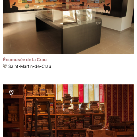
Écomusée de la Crau
Saint-Martin-de-Crau