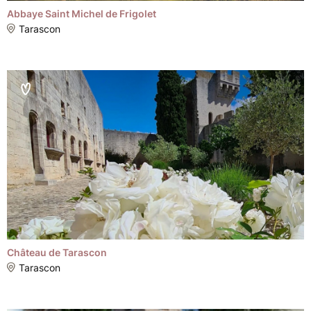
Abbaye Saint Michel de Frigolet
Tarascon
Château de Tarascon
Tarascon