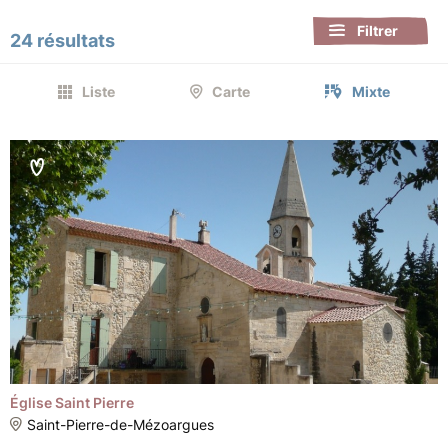
Filtrer
24 résultats
Liste
Carte
Mixte
Église Saint Pierre
Saint-Pierre-de-Mézoargues