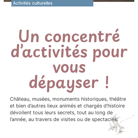
Activités culturelles
Un concentré
d’activités pour
vous
dépayser !
Château, musées, monuments historiques, théâtre
et bien d’autres lieux animés et chargés d’histoire
dévoilent tous leurs secrets, tout au long de
l’année, au travers de visites ou de spectacles.